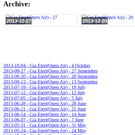
Archive:
2013-12-27
2013-12-20
2013-10-04 - Gia Eteri(Open Air) - 4 October
2013-09-27 - Gia Eteri(Open Air) - 27 September
2013-09-20 - Gia Eteri(Open Air) - 20 September
2013-09-13 - Gia Eteri(Open Air) - 13 September
2013-07-19 - Gia Eteri(Open Air) - 19 July
2013-07-12 - Gia Eteri(Open Air) - 12 July
2013-07-05 - Gia Eteri(Open Air) - 5 July
2013-06-28 - Gia Eteri(Open Air) - 28 June
2013-06-21 - Gia Eteri(Open Air) - 21 June
2013-06-14 - Gia Eteri(Open Air) - 14 June
2013-06-07 - Gia Eteri(Open Air) - 7 June
2013-05-31 - Gia Eteri(Open Air) - 31 May
2013-05-24 - Gia Eteri(Open Air) - 24 May