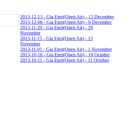
2013-12-13 - Gia Eteri(Open Air) - 13 December
2013-12-06 - Gia Eteri(Open Air) - 6 December
2013-11-29 - Gia Eteri(Open Air) - 29
November
2013-11-15 - Gia Eteri(Open Air) - 15
November
2013-11-01 - Gia Eteri(Open Air) - 1 November
2013-10-18 - Gia Eteri(Open Air) - 18 October
2013-10-11 - Gia Eteri(Open Air) - 11 October