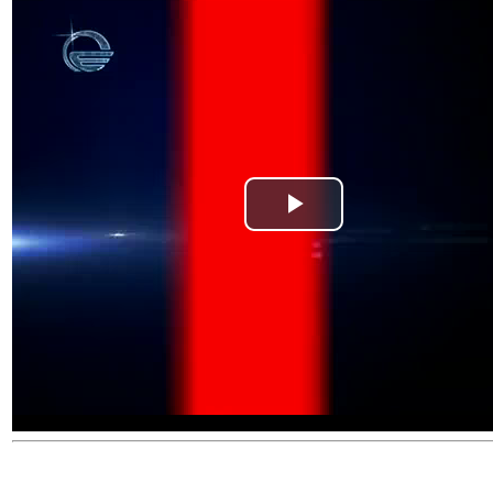
Play
Video