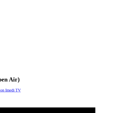
pen Air)
0 on Imedi TV