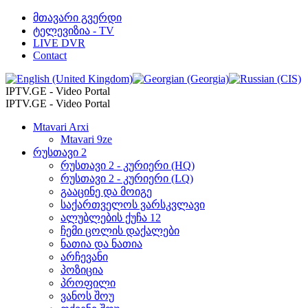
მთავარი გვერდი
ტელევიზია - TV
LIVE DVR
Contact
IPTV.GE - Video Portal
IPTV.GE - Video Portal
Mtavari Arxi
Mtavari 9ze
რუსთავი 2
რუსთავი 2 - კურიერი (HQ)
რუსთავი 2 - კურიერი (LQ)
გააცინე და მოიგე
საქართველოს ვარსკვლავი
ალუბლების ქუჩა 12
ჩემი ცოლის დაქალები
ნათია და ნათია
არჩევანი
პოზიცია
პროფილი
ვანოს შოუ