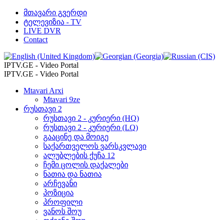
მთავარი გვერდი
ტელევიზია - TV
LIVE DVR
Contact
IPTV.GE - Video Portal
IPTV.GE - Video Portal
Mtavari Arxi
Mtavari 9ze
რუსთავი 2
რუსთავი 2 - კურიერი (HQ)
რუსთავი 2 - კურიერი (LQ)
გააცინე და მოიგე
საქართველოს ვარსკვლავი
ალუბლების ქუჩა 12
ჩემი ცოლის დაქალები
ნათია და ნათია
არჩევანი
პოზიცია
პროფილი
ვანოს შოუ