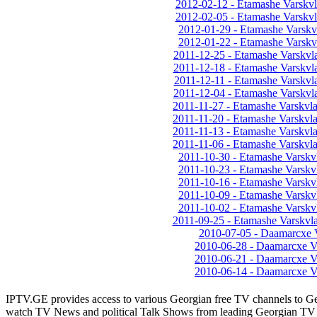
2012-02-12 - Etamashe Varskvl
2012-02-05 - Etamashe Varskvl
2012-01-29 - Etamashe Varskv
2012-01-22 - Etamashe Varskv
2011-12-25 - Etamashe Varskvl
2011-12-18 - Etamashe Varskvl
2011-12-11 - Etamashe Varskvl
2011-12-04 - Etamashe Varskvl
2011-11-27 - Etamashe Varskvl
2011-11-20 - Etamashe Varskvl
2011-11-13 - Etamashe Varskvl
2011-11-06 - Etamashe Varskvl
2011-10-30 - Etamashe Varskv
2011-10-23 - Etamashe Varskv
2011-10-16 - Etamashe Varskv
2011-10-09 - Etamashe Varskv
2011-10-02 - Etamashe Varskv
2011-09-25 - Etamashe Varskvl
2010-07-05 - Daamarcxe Va
2010-06-28 - Daamarcxe Va
2010-06-21 - Daamarcxe Va
2010-06-14 - Daamarcxe Va
IPTV.GE provides access to various Georgian free TV channels to 
watch TV News and political Talk Shows from leading Georgian TV 