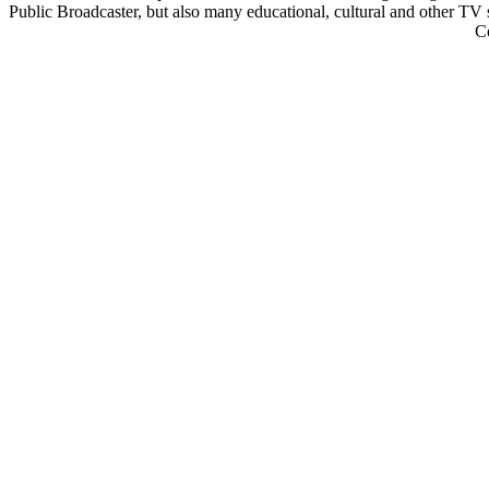
Public Broadcaster, but also many educational, cultural and other TV
C