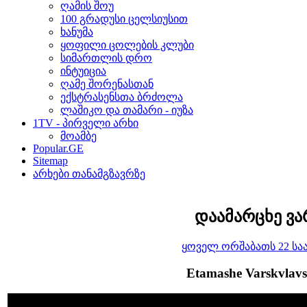
ღამის შოუ
100 გრადუსი ცელსიუსით
ხანუმა
ყოფილი ცოლების კლუბი
სიმართლის დრო
ინტუიცია
ღამე შორენასთან
ექსტრასენსთა ბრძოლა
ლაშიკო და თამარი - იუზა
1TV - პირველი არხი
მოამბე
Popular.GE
Sitemap
არხები თანამგზავრზე
დაამარცხე ვ
ყოველ ორშაბათს 22 საა
Etamashe Varskvlavs 