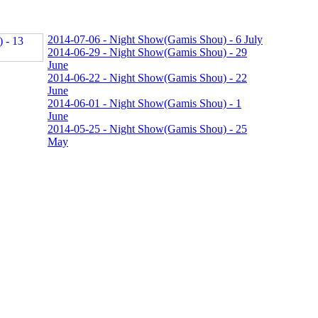
2014-07-06 - Night Show(Gamis Shou) - 6 July
2014-06-29 - Night Show(Gamis Shou) - 29
June
2014-06-22 - Night Show(Gamis Shou) - 22
June
2014-06-01 - Night Show(Gamis Shou) - 1
June
2014-05-25 - Night Show(Gamis Shou) - 25
May