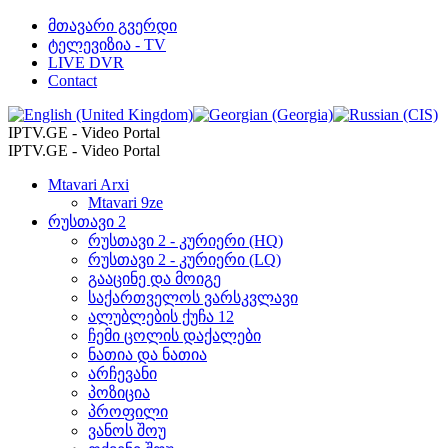
მთავარი გვერდი
ტელევიზია - TV
LIVE DVR
Contact
IPTV.GE - Video Portal
IPTV.GE - Video Portal
Mtavari Arxi
Mtavari 9ze
რუსთავი 2
რუსთავი 2 - კურიერი (HQ)
რუსთავი 2 - კურიერი (LQ)
გააცინე და მოიგე
საქართველოს ვარსკვლავი
ალუბლების ქუჩა 12
ჩემი ცოლის დაქალები
ნათია და ნათია
არჩევანი
პოზიცია
პროფილი
ვანოს შოუ