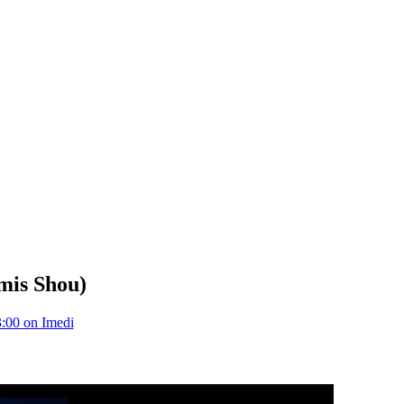
mis Shou)
:00 on Imedi