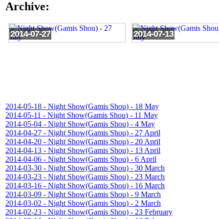
Archive:
2014-07-27
2014-07-13
2014-05-18 - Night Show(Gamis Shou) - 18 May
2014-05-11 - Night Show(Gamis Shou) - 11 May
2014-05-04 - Night Show(Gamis Shou) - 4 May
2014-04-27 - Night Show(Gamis Shou) - 27 April
2014-04-20 - Night Show(Gamis Shou) - 20 April
2014-04-13 - Night Show(Gamis Shou) - 13 April
2014-04-06 - Night Show(Gamis Shou) - 6 April
2014-03-30 - Night Show(Gamis Shou) - 30 March
2014-03-23 - Night Show(Gamis Shou) - 23 March
2014-03-16 - Night Show(Gamis Shou) - 16 March
2014-03-09 - Night Show(Gamis Shou) - 9 March
2014-03-02 - Night Show(Gamis Shou) - 2 March
2014-02-23 - Night Show(Gamis Shou) - 23 February