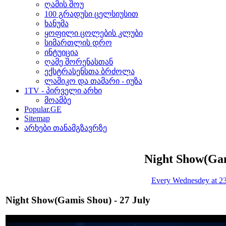
ღამის შოუ
100 გრადუსი ცელსიუსით
ხანუმა
ყოფილი ცოლების კლუბი
სიმართლის დრო
ინტუიცია
ღამე შორენასთან
ექსტრასენსთა ბრძოლა
ლაშიკო და თამარი - იუზა
1TV - პირველი არხი
მოამბე
Popular.GE
Sitemap
არხები თანამგზავრზე
Night Show(Ga
Every Wednesdey at 23
Night Show(Gamis Shou) - 27 July