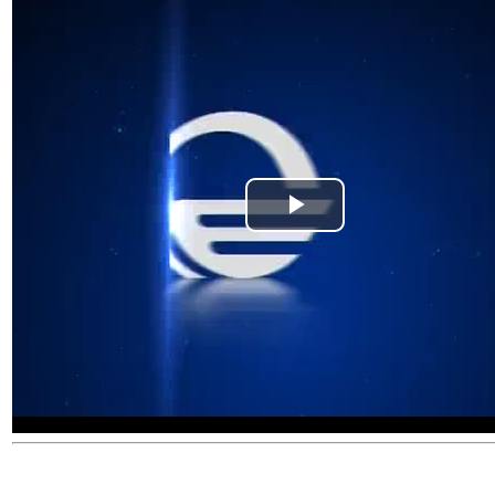
Play
Video