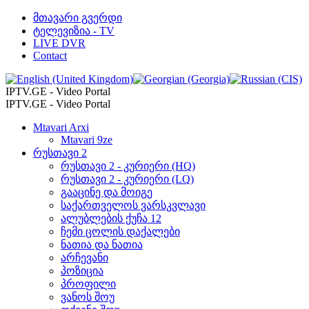
მთავარი გვერდი
ტელევიზია - TV
LIVE DVR
Contact
IPTV.GE - Video Portal
IPTV.GE - Video Portal
Mtavari Arxi
Mtavari 9ze
რუსთავი 2
რუსთავი 2 - კურიერი (HQ)
რუსთავი 2 - კურიერი (LQ)
გააცინე და მოიგე
საქართველოს ვარსკვლავი
ალუბლების ქუჩა 12
ჩემი ცოლის დაქალები
ნათია და ნათია
არჩევანი
პოზიცია
პროფილი
ვანოს შოუ