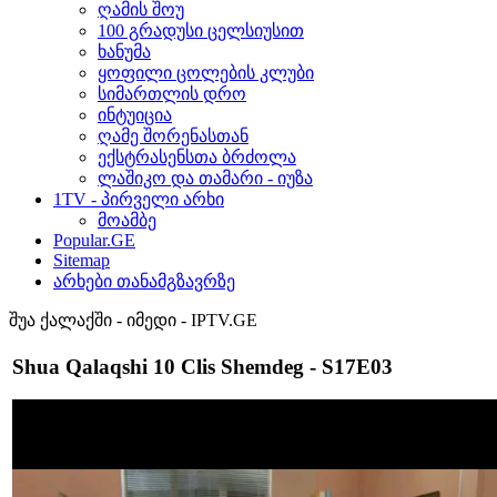
ღამის შოუ
100 გრადუსი ცელსიუსით
ხანუმა
ყოფილი ცოლების კლუბი
სიმართლის დრო
ინტუიცია
ღამე შორენასთან
ექსტრასენსთა ბრძოლა
ლაშიკო და თამარი - იუზა
1TV - პირველი არხი
მოამბე
Popular.GE
Sitemap
არხები თანამგზავრზე
შუა ქალაქში - იმედი - IPTV.GE
Shua Qalaqshi 10 Clis Shemdeg - S17E03