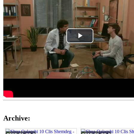
Play
Video
Archive: