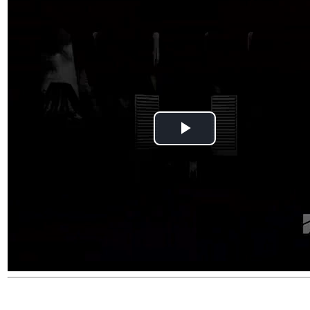
Play
Video