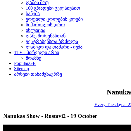
ღამის შოუ
100 გრადუსი ცელსიუსით
ხანუმა
ყოფილი ცოლების კლუბი
სიმართლის დრო
ინტუიცია
ღამე შორენასთან
ექსტრასენსთა ბრძოლა
ლაშიკო და თამარი - იუზა
1TV - პირველი არხი
მოამბე
Popular.GE
Sitemap
არხები თანამგზავრზე
Nanuka
Every Tuesday at 2
Nanukas Show - Rustavi2 - 19 October