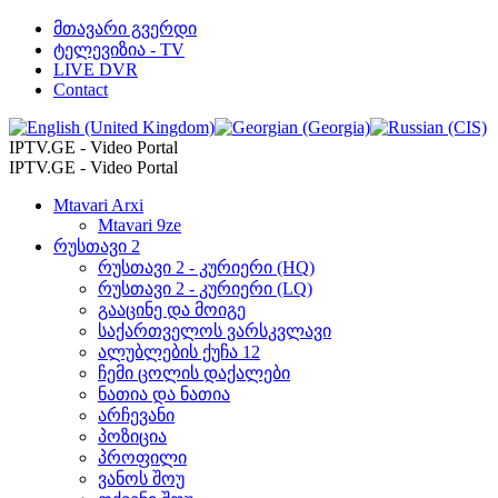
მთავარი გვერდი
ტელევიზია - TV
LIVE DVR
Contact
IPTV.GE - Video Portal
IPTV.GE - Video Portal
Mtavari Arxi
Mtavari 9ze
რუსთავი 2
რუსთავი 2 - კურიერი (HQ)
რუსთავი 2 - კურიერი (LQ)
გააცინე და მოიგე
საქართველოს ვარსკვლავი
ალუბლების ქუჩა 12
ჩემი ცოლის დაქალები
ნათია და ნათია
არჩევანი
პოზიცია
პროფილი
ვანოს შოუ