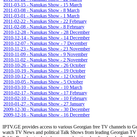
2011-03-15 - Nanukas Show - 15 March
2011-03-08 - Nanukas Show - 8 March
2011-03-01 - Nanukas Show - 1 March
2011-02-22 - Nanukas Show - 22 February
2011-02-08 - Nanukas Show - 8 February
2010-12-28 - Nanukas Show - 28 December
2010-12-14 - Nanukas Show - 14 December
2010-12-07 - Nanukas Show - 7 December
2010-11-23 - Nanukas Show - 23 November
2010-11-09 - Nanukas Show - 9 November
2010-11-02 - Nanukas Show - 2 November
2010-10-26 - Nanukas Show - 26 October
2010-10-19 - Nanukas Show - 19 October
2010-10-12 - Nanukas Show - 12 October
2010-10-05 - Nanukas Show - 5 October
2010-03-10 - Nanukas Show - 10 March
2010-02-17 - Nanukas Show - 17 February
2010-02-10 - Nanukas Show - 10 February
2010-01-27 - Nanukas Show - 27 January
2009-12-30 - Nanukas Show - 30 December
2009-12-16 - Nanukas Show - 16 December
IPTV.GE provides access to various Georgian free TV channels to 
watch TV News and political Talk Shows from leading Georgian TV 